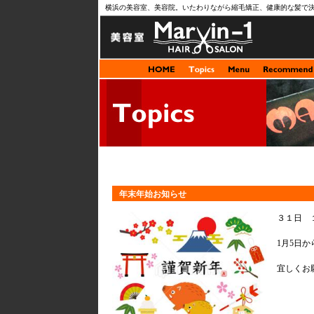
横浜の美容室、美容院。いたわりながら縮毛矯正、健康的な髪で
年末年始お知らせ
３１日 
1月5日
宜しくお