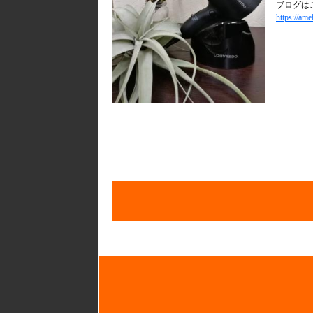
ブログは
https://am