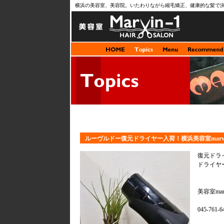
横浜の美容室、美容院。いたわりながら縮毛矯正、健康的な髪で
ルーヴルドー復元ドライヤー入荷！横浜美容室marv
復元ドラ
ドライヤ
美容室mar
045-761-6