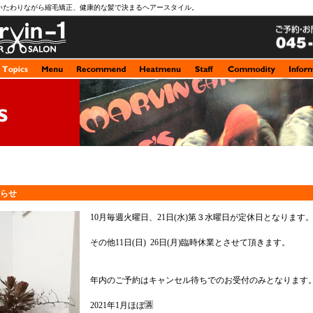
いたわりながら縮毛矯正、健康的な髪で決まるヘアースタイル。
知らせ
10月毎週火曜日、21日(水)第３水曜日が定休日となります
その他11日(日) 26日(月)臨時休業とさせて頂きます。
年内のご予約はキャンセル待ちでのお受付のみとなります
2021年1月ほぼ🈵