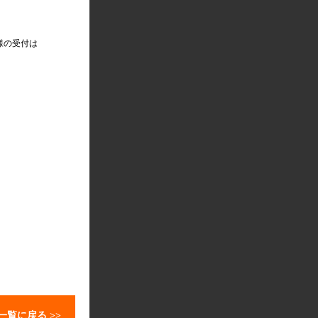
様の受付は
一覧に戻る >>