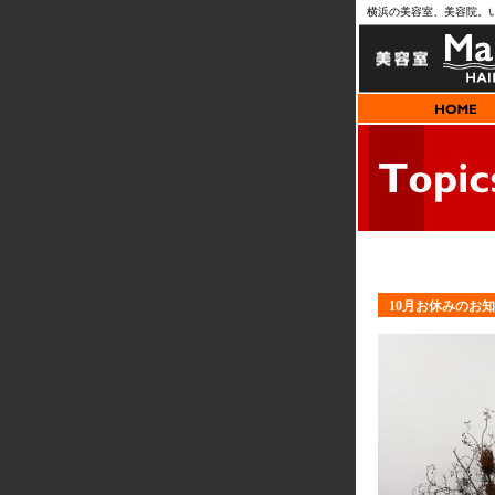
横浜の美容室、美容院。
10月お休みのお