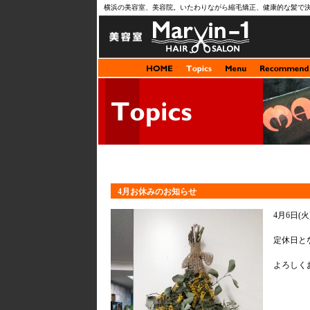
横浜の美容室、美容院。いたわりながら縮毛矯正、健康的な髪で
4月お休みのお知らせ
4月6日(火)
定休日と
よろしく