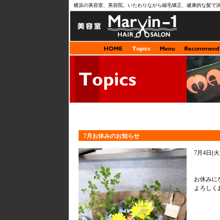
横浜の美容室、美容院。いたわりながら縮毛矯正、健康的な髪で
7月お休みのお知らせ
7月4日(火)
お休みに
よろしく