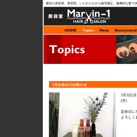
横浜の美容室、美容院。いたわりながら縮毛矯正、健康的な髪で
3月お休みのお知らせ
3月3日(月)
(月)
定休日に
よろしく