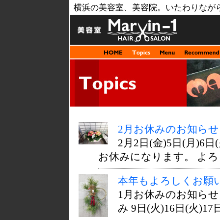
横浜の美容室、美容院。いたわりなが
2月お休みのお知らせ
2月2日(金)5日(月)6日(
お休みになります。 よろし
本年もよろしくお願
1月お休みのお知らせ 1
み 9日(火)16日(火)17日(