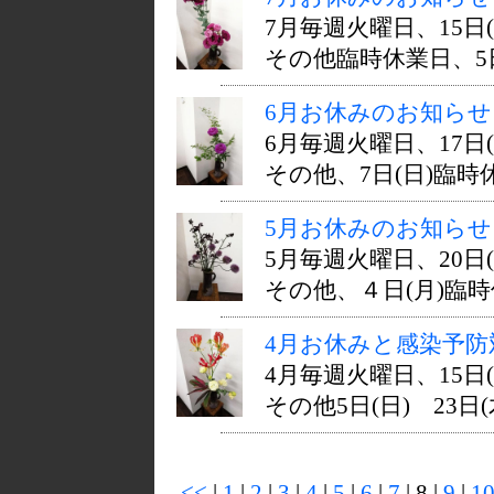
7月毎週火曜日、15
その他臨時休業日、5日(日
6月お休みのお知らせ
6月毎週火曜日、17
その他、7日(日)臨時
5月お休みのお知らせ
5月毎週火曜日、20
その他、４日(月)臨時
4月お休みと感染予
4月毎週火曜日、15
その他5日(日) 23日(
<<
|
1
|
2
|
3
|
4
|
5
|
6
|
7
| 8 |
9
|
1