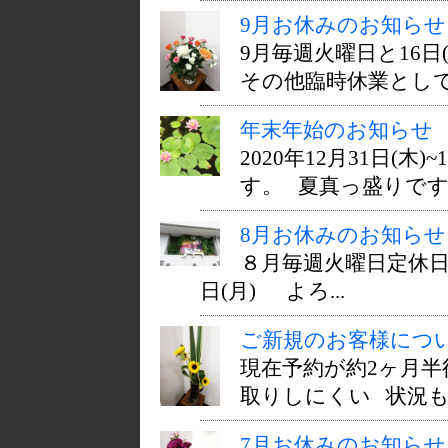
9月お休みのお知らせ
9月毎週火曜日と16
その他臨時休業として13日
年末年始のお知らせ
2020年12月31日(
す。 夏真っ盛りですが、m
8月お休みのお知らせ 横
８月毎週火曜日定休日 そ
日(月) よろ...
ご新規のお客様につ
現在予約が約2ヶ月
取りしにくい 状況も
7月お休みのお知らせ